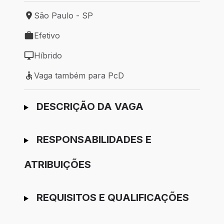
São Paulo - SP
Local de trabalho: São Paulo - SP
Efetivo
Tipo de vaga: Efetivo
Híbrido
Modelo de trabalho: Híbrido
Vaga também para PcD
Vaga também para PcD
Ir para candidatura
DESCRIÇÃO DA VAGA
RESPONSABILIDADES E
ATRIBUIÇÕES
REQUISITOS E QUALIFICAÇÕES