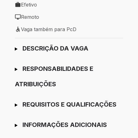
Efetivo
Tipo de vaga: Efetivo
Remoto
Modelo de trabalho: Remoto
Vaga também para PcD
Vaga também para PcD
Ir para candidatura
DESCRIÇÃO DA VAGA
RESPONSABILIDADES E
ATRIBUIÇÕES
REQUISITOS E QUALIFICAÇÕES
INFORMAÇÕES ADICIONAIS